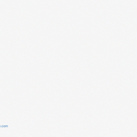
e.com