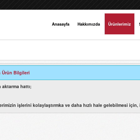
Anasayfa
Hakkımızda
Ürünlerimiz
 Ürün Bilgileri
 aktarma hattı;
erimizin işlerini kolaylaştırmka ve daha hızlı hale gelebilmesi için