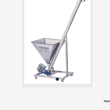
Telef