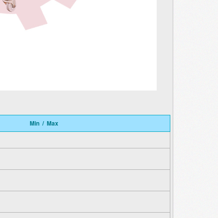
Min / Max