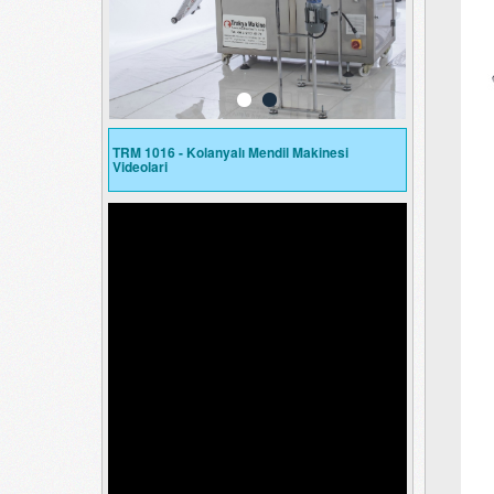
TRM 1016 - Kolanyalı Mendil Makinesi
Videolari