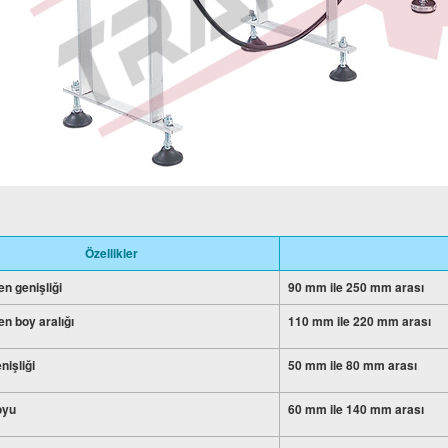
Özellikler
n genişliği
90 mm ile 250 mm arası
n boy aralığı
110 mm ile 220 mm arası
nişliği
50 mm ile 80 mm arası
oyu
60 mm ile 140 mm arası