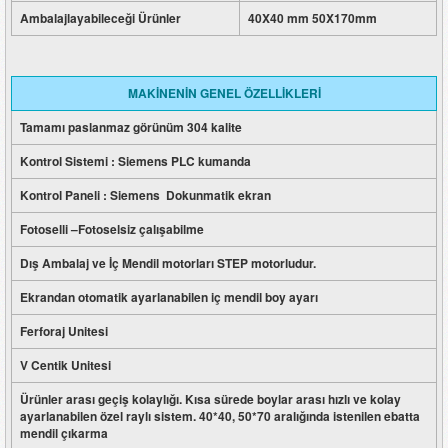
Ambalajlayabileceği Ürünler
40X40 mm 50X170mm
MAKİNENİN GENEL ÖZELLİKLERİ
Tamamı paslanmaz görünüm 304 kalite
Kontrol Sistemi : Siemens PLC kumanda
Kontrol Paneli : Siemens Dokunmatik ekran
Fotoselli –Fotoselsiz çalışabilme
Dış Ambalaj ve İç Mendil motorları STEP motorludur.
Ekrandan otomatik ayarlanabilen iç mendil boy ayarı
Ferforaj Unitesi
V Centik Unitesi
Ürünler arası geçiş kolaylığı. Kısa sürede boylar arası hızlı ve kolay
ayarlanabilen özel raylı sistem. 40*40, 50*70 aralığında istenilen ebatta
mendil çıkarma