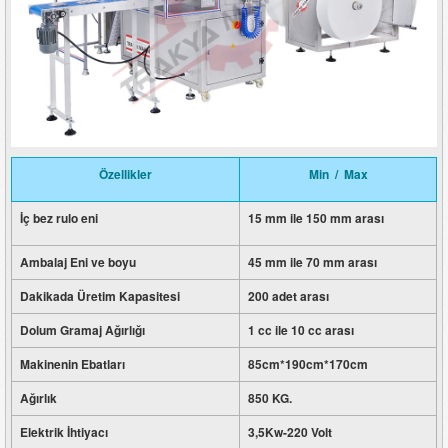
Özellikler
Min / Max
İç bez rulo eni
15 mm ile 150 mm arası
Ambalaj Eni ve boyu
45 mm ile 70 mm arası
Dakikada Üretim Kapasitesi
200 adet arası
Dolum Gramaj Ağırlığı
1 cc ile 10 cc arası
Makinenin Ebatları
85cm*190cm*170cm
Ağırlık
850 KG.
Elektrik İhtiyacı
3,5Kw-220 Volt