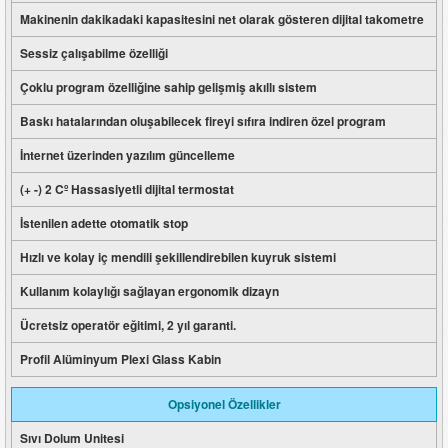
Makinenin dakikadaki kapasitesini net olarak gösteren dijital takometre
Sessiz çalışabilme özelliği
Çoklu program özelliğine sahip gelişmiş akıllı sistem
Baskı hatalarından oluşabilecek fireyi sıfıra indiren özel program
İnternet üzerinden yazılım güncelleme
(+ -) 2 Cº Hassasiyetli dijital termostat
İstenilen adette otomatik stop
Hızlı ve kolay iç mendili şekillendirebilen kuyruk sistemi
Kullanım kolaylığı sağlayan ergonomik dizayn
Ücretsiz operatör eğitimi, 2 yıl garanti.
Profil Alüminyum Plexi Glass Kabin
Opsiyonel Özellikler
Sıvı Dolum Unitesi