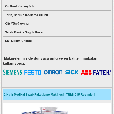
Ön Bant Konveyörü
Tarih, Seri No Kodlama Grubu
Çift Yönlü Ayırıcı
Sıcak Baskı - Soğuk Baskı
Sıvı Dolum Ünitesi
Makinelerimiz de dünyaca ünlü ve en kaliteli markaları
kullanıyoruz.
2 Hatlı Medikal Swab Paketleme Makinesi - TRM1015 Resimleri