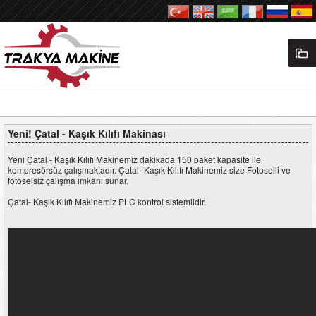
Yeni! Çatal - Kaşık Kılıfı Makinası
Yeni Çatal - Kaşık Kılıfı Makinemiz dakikada 150 paket kapasite ile
kompresörsüz çalışmaktadır. Çatal- Kaşık Kılıfı Makinemiz size Fotoselli ve
fotoselsiz çalışma imkanı sunar.
Çatal- Kaşık Kılıfı Makinemiz PLC kontrol sistemlidir.