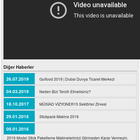
Diğer Haberler
26.07.2019
Gulfood 2019 | Dubai Dunya Ticaret Merkezi
04.03.2019
Neden Bizi Tercih Etmelisiniz?
18.10.2017
MÜSİAD VİZYONER15 Sektörler Zirvesi
29.01.2016
Stickpack Makine 2016
09.01.2016
2016 Model Stick Paketleme Makinelerimizi Görmeden Karar Vermeyin.