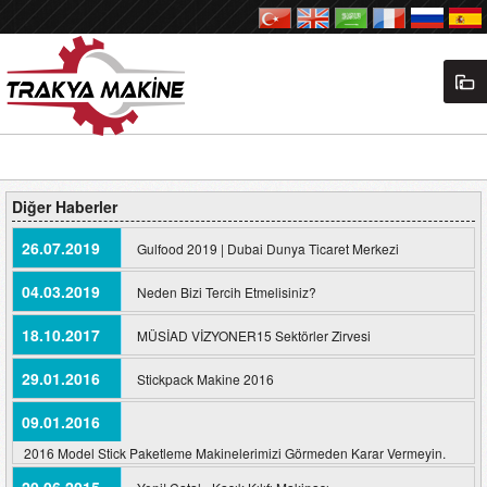
Diğer Haberler
26.07.2019
Gulfood 2019 | Dubai Dunya Ticaret Merkezi
04.03.2019
Neden Bizi Tercih Etmelisiniz?
18.10.2017
MÜSİAD VİZYONER15 Sektörler Zirvesi
29.01.2016
Stickpack Makine 2016
09.01.2016
2016 Model Stick Paketleme Makinelerimizi Görmeden Karar Vermeyin.